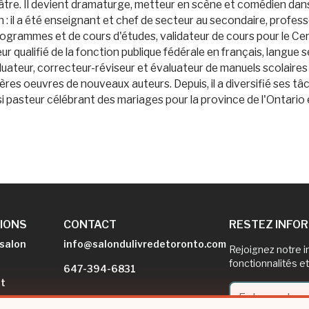
éâtre. Il devient dramaturge, metteur en scène et comédien dans 
: il a été enseignant et chef de secteur au secondaire, professeu
rogrammes et de cours d'études, validateur de cours pour le C
ur qualifié de la fonction publique fédérale en français, langu
uateur, correcteur-réviseur et évaluateur de manuels scolaires 
ères oeuvres de nouveaux auteurs. Depuis, il a diversifié ses tâc
ussi pasteur célébrant des mariages pour la province de l'Ontario
IONS
CONTACT
RESTEZ INFO
salon
info@salondulivredetoronto.com
Rejoignez notre i
fonctionnalités et
647-394-6831
t