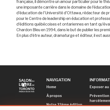
française, il démontre un amour particulier pour le th
une imposante carrière dans le domaine de l'éducation 
d'éducation de l'Université d'Ottawa, rédacteur de p
pour le Centre de leadership en éducation et professe
d'éditions québécoises et ontariennes en tant qu'éval
Chardon Bleu en 1994, dans le but de publier les premi
En plus d'être auteur, dramaturge et éditeur, il est a
NAVIGATION
INFORMAT
Home
Exposer au 
À propos
Prévention
harcèlemen
Notre 33ème édition